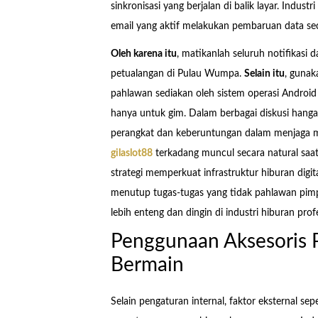
sinkronisasi yang berjalan di balik layar. Indust
email yang aktif melakukan pembaruan data s
Oleh karena itu
, matikanlah seluruh notifikasi 
petualangan di Pulau Wumpa.
Selain itu
, guna
pahlawan sediakan oleh sistem operasi Androi
hanya untuk gim. Dalam berbagai diskusi hanga
perangkat dan keberuntungan dalam menjaga mo
gilaslot88
terkadang muncul secara natural saa
strategi memperkuat infrastruktur hiburan digi
menutup tugas-tugas yang tidak pahlawan pim
lebih enteng dan dingin di industri hiburan pro
Penggunaan Aksesoris 
Bermain
Selain pengaturan internal, faktor eksternal s