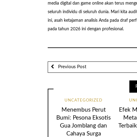
media digital dan game online akan terus meng
seluruh individu di seluruh dunia. Mari kita a
ini, asah ketajaman analisis Anda pada draf p
pada tahun 2026 ini dengan profesional.
Previous Post
UNCATEGORIZED
UN
Menembus Perut
Efek M
Bumi: Pesona Eksotis
Meta
Gua Jomblang dan
Terbai
Cahaya Surga