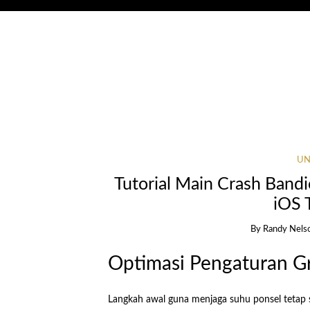
UN
Tutorial Main Crash Band
iOS 
By
Randy Nels
Optimasi Pengaturan Gr
Langkah awal guna menjaga suhu ponsel tetap 