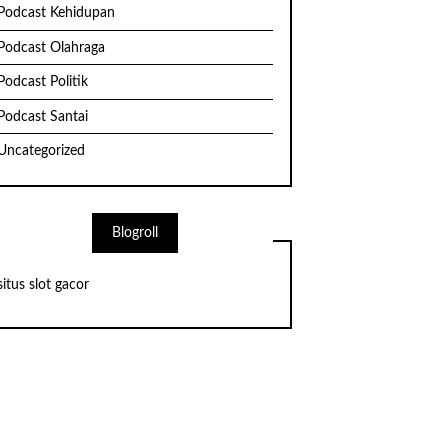
Podcast Kehidupan
Podcast Olahraga
Podcast Politik
Podcast Santai
Uncategorized
Blogroll
situs slot gacor