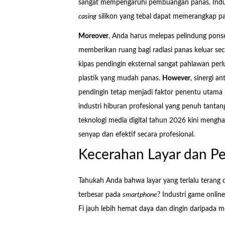
sangat mempengaruhi pembuangan panas. Indust
casing
silikon yang tebal dapat memerangkap pa
Moreover
, Anda harus melepas pelindung pons
memberikan ruang bagi radiasi panas keluar sec
kipas pendingin eksternal sangat pahlawan per
plastik yang mudah panas.
However
, sinergi 
pendingin tetap menjadi faktor penentu utama
industri hiburan profesional yang penuh tantan
teknologi media digital tahun 2026 kini mengha
senyap dan efektif secara profesional.
Kecerahan Layar dan Pe
Tahukah Anda bahwa layar yang terlalu terang
terbesar pada
smartphone
? Industri game onli
Fi jauh lebih hemat daya dan dingin daripada 