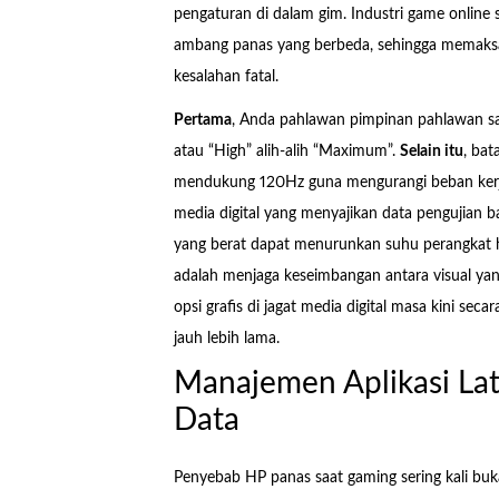
pengaturan di dalam gim. Industri game online
ambang panas yang berbeda, sehingga memaksa
kesalahan fatal.
Pertama
, Anda pahlawan pimpinan pahlawan sa
atau “High” alih-alih “Maximum”.
Selain itu
, bat
mendukung 120Hz guna mengurangi beban kerja
media digital yang menyajikan data pengujian 
yang berat dapat menurunkan suhu perangkat hi
adalah menjaga keseimbangan antara visual ya
opsi grafis di jagat media digital masa kini se
jauh lebih lama.
Manajemen Aplikasi Lat
Data
Penyebab HP panas saat gaming sering kali bukan