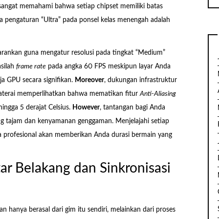
 sangat memahami bahwa setiap chipset memiliki batas
 pengaturan “Ultra” pada ponsel kelas menengah adalah
rankan guna mengatur resolusi pada tingkat “Medium”
asilah
frame rate
pada angka 60 FPS meskipun layar Anda
 GPU secara signifikan.
Moreover
, dukungan infrastruktur
baterai memperlihatkan bahwa mematikan fitur
Anti-Aliasing
ngga 5 derajat Celsius.
However
, tantangan bagi Anda
ng tajam dan kenyamanan genggaman. Menjelajahi setiap
cara profesional akan memberikan Anda durasi bermain yang
ar Belakang dan Sinkronisasi
 hanya berasal dari gim itu sendiri, melainkan dari proses