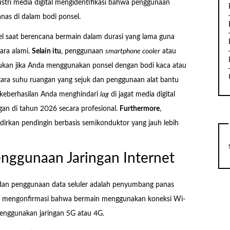
ri media digital mengidentifikasi bahwa penggunaan
nas di dalam bodi ponsel.
el saat berencana bermain dalam durasi yang lama guna
ara alami.
Selain itu
, penggunaan
smartphone cooler
atau
lukan jika Anda menggunakan ponsel dengan bodi kaca atau
antara suhu ruangan yang sejuk dan penggunaan alat bantu
 keberhasilan Anda menghindari
lag
di jagat media digital
gan di tahun 2026 secara profesional.
Furthermore
,
dirkan pendingin berbasis semikonduktor yang jauh lebih
nggunaan Jaringan Internet
 dan penggunaan data seluler adalah penyumbang panas
ne mengonfirmasi bahwa bermain menggunakan koneksi Wi-
menggunakan jaringan 5G atau 4G.