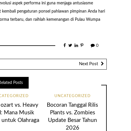
evolusi aspek performa ini guna menjaga antusiasme
udit kembali pengaturan ponsel pahlawan pimpinan Anda hari
erforma terbaru, dan raihlah kemenangan di Pulau Wumpa
0
Next Post
Related Posts
CATEGORIZED
UNCATEGORIZED
ozart vs. Heavy
Bocoran Tanggal Rilis
l: Mana Musik
Plants vs. Zombies
k untuk Olahraga
Update Besar Tahun
2026