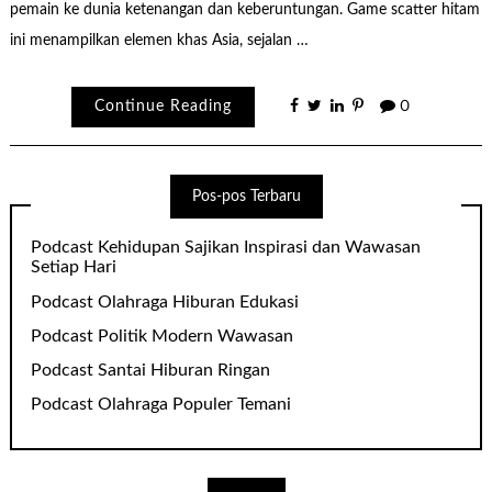
pemain ke dunia ketenangan dan keberuntungan. Game scatter hitam
ini menampilkan elemen khas Asia, sejalan …
Continue Reading
0
Pos-pos Terbaru
Podcast Kehidupan Sajikan Inspirasi dan Wawasan
Setiap Hari
Podcast Olahraga Hiburan Edukasi
Podcast Politik Modern Wawasan
Podcast Santai Hiburan Ringan
Podcast Olahraga Populer Temani